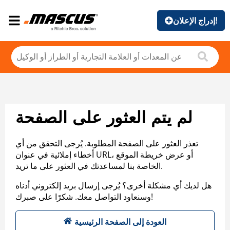
إدراج الإعلان!
لم يتم العثور على الصفحة
تعذر العثور على الصفحة المطلوبة. يُرجى التحقق من أي
أخطاء إملائية في عنوان URL، أو عرض خريطة الموقع
الخاصة بنا لمساعدتك في العثور على ما تريد.
هل لديك أي مشكلة أخرى؟ يُرجى إرسال بريد إلكتروني أدناه
وسنعاود التواصل معك. شكرًا على صبرك!
العودة إلى الصفحة الرئيسية