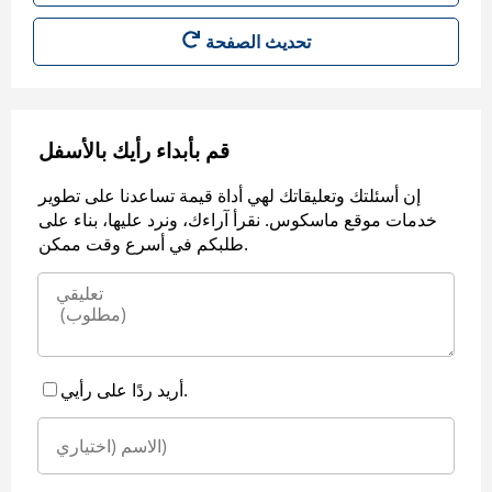
قم بأبداء رأيك بالأسفل
إن أسئلتك وتعليقاتك لهي أداة قيمة تساعدنا على تطوير
خدمات موقع ماسكوس. نقرأ آراءك، ونرد عليها، بناء على
طلبكم في أسرع وقت ممكن.
أريد ردًا على رأيي.