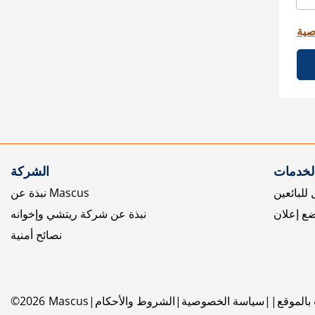
صية
الخدمات
الشركة
للبائعين
نبذة عن Mascus
ع إعلان
نبذة عن شركة ريتشي وإخوانه
نصائح أمنية
بالموقع
سياسة الخصوصية
الشروط والأحكام
Mascus
2026
©