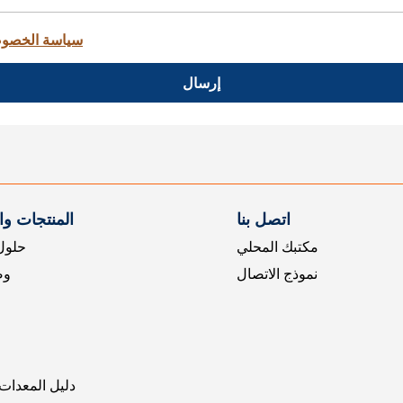
سياسة الخصو
إرسال
اتصل بنا
المنتجات و
مكتبك المحلي
حلول 
نموذج الاتصال
وض
دليل المعدات 