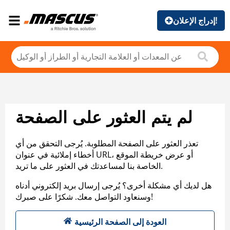
إدراج الإعلان!
لم يتم العثور على الصفحة
تعذر العثور على الصفحة المطلوبة. يُرجى التحقق من أي
أخطاء إملائية في عنوان URL، أو عرض خريطة الموقع
الخاصة بنا لمساعدتك في العثور على ما تريد.
هل لديك أي مشكلة أخرى؟ يُرجى إرسال بريد إلكتروني أدناه
وسنعاود التواصل معك. شكرًا على صبرك!
العودة إلى الصفحة الرئيسية