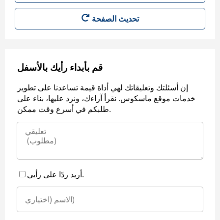
قم بأبداء رأيك بالأسفل
إن أسئلتك وتعليقاتك لهي أداة قيمة تساعدنا على تطوير
خدمات موقع ماسكوس. نقرأ آراءك، ونرد عليها، بناء على
طلبكم في أسرع وقت ممكن.
أريد ردًا على رأيي.