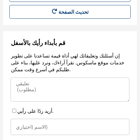
قم بأبداء رأيك بالأسفل
إن أسئلتك وتعليقاتك لهي أداة قيمة تساعدنا على تطوير
خدمات موقع ماسكوس. نقرأ آراءك، ونرد عليها، بناء على
طلبكم في أسرع وقت ممكن.
أريد ردًا على رأيي.