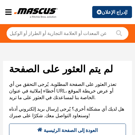
إدراج الإعلان!
لم يتم العثور على الصفحة
تعذر العثور على الصفحة المطلوبة. يُرجى التحقق من أي
أخطاء إملائية في عنوان URL، أو عرض خريطة الموقع
الخاصة بنا لمساعدتك في العثور على ما تريد.
هل لديك أي مشكلة أخرى؟ يُرجى إرسال بريد إلكتروني أدناه
وسنعاود التواصل معك. شكرًا على صبرك!
العودة إلى الصفحة الرئيسية