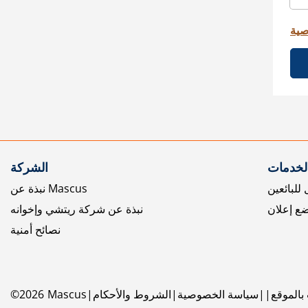
صية
الخدمات
الشركة
للبائعين
نبذة عن Mascus
ع إعلان
نبذة عن شركة ريتشي وإخوانه
نصائح أمنية
بالموقع
سياسة الخصوصية
الشروط والأحكام
Mascus
2026
©