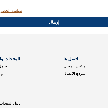
سياسة الخصو
إرسال
اتصل بنا
المنتجات و
مكتبك المحلي
حلول 
نموذج الاتصال
وض
دليل المعدات 