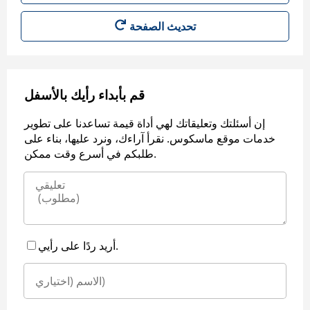
قم بأبداء رأيك بالأسفل
إن أسئلتك وتعليقاتك لهي أداة قيمة تساعدنا على تطوير
خدمات موقع ماسكوس. نقرأ آراءك، ونرد عليها، بناء على
طلبكم في أسرع وقت ممكن.
أريد ردًا على رأيي.