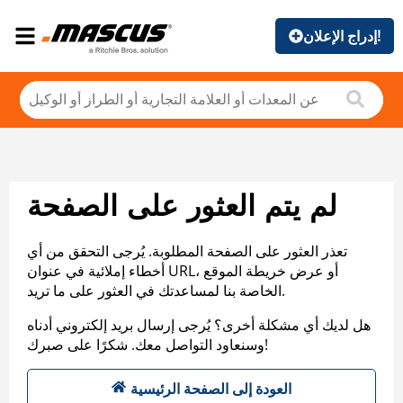
إدراج الإعلان!
لم يتم العثور على الصفحة
تعذر العثور على الصفحة المطلوبة. يُرجى التحقق من أي
أخطاء إملائية في عنوان URL، أو عرض خريطة الموقع
الخاصة بنا لمساعدتك في العثور على ما تريد.
هل لديك أي مشكلة أخرى؟ يُرجى إرسال بريد إلكتروني أدناه
وسنعاود التواصل معك. شكرًا على صبرك!
العودة إلى الصفحة الرئيسية