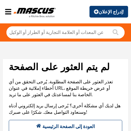
إدراج الإعلان!
لم يتم العثور على الصفحة
تعذر العثور على الصفحة المطلوبة. يُرجى التحقق من أي
أخطاء إملائية في عنوان URL، أو عرض خريطة الموقع
الخاصة بنا لمساعدتك في العثور على ما تريد.
هل لديك أي مشكلة أخرى؟ يُرجى إرسال بريد إلكتروني أدناه
وسنعاود التواصل معك. شكرًا على صبرك!
العودة إلى الصفحة الرئيسية