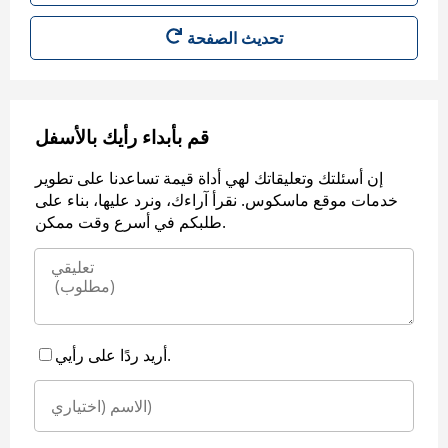
قم بأبداء رأيك بالأسفل
إن أسئلتك وتعليقاتك لهي أداة قيمة تساعدنا على تطوير
خدمات موقع ماسكوس. نقرأ آراءك، ونرد عليها، بناء على
طلبكم في أسرع وقت ممكن.
أريد ردًا على رأيي.