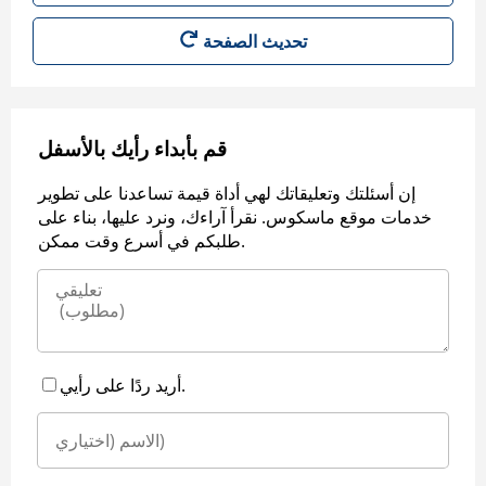
قم بأبداء رأيك بالأسفل
إن أسئلتك وتعليقاتك لهي أداة قيمة تساعدنا على تطوير
خدمات موقع ماسكوس. نقرأ آراءك، ونرد عليها، بناء على
طلبكم في أسرع وقت ممكن.
أريد ردًا على رأيي.