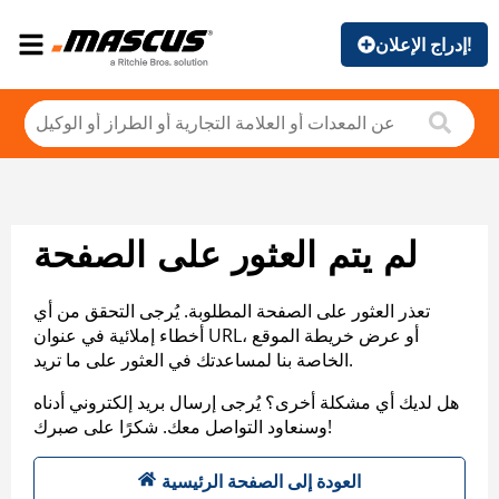
إدراج الإعلان!
لم يتم العثور على الصفحة
تعذر العثور على الصفحة المطلوبة. يُرجى التحقق من أي
أخطاء إملائية في عنوان URL، أو عرض خريطة الموقع
الخاصة بنا لمساعدتك في العثور على ما تريد.
هل لديك أي مشكلة أخرى؟ يُرجى إرسال بريد إلكتروني أدناه
وسنعاود التواصل معك. شكرًا على صبرك!
العودة إلى الصفحة الرئيسية