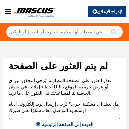
إدراج الإعلان!
لم يتم العثور على الصفحة
تعذر العثور على الصفحة المطلوبة. يُرجى التحقق من أي
أخطاء إملائية في عنوان URL، أو عرض خريطة الموقع
الخاصة بنا لمساعدتك في العثور على ما تريد.
هل لديك أي مشكلة أخرى؟ يُرجى إرسال بريد إلكتروني أدناه
وسنعاود التواصل معك. شكرًا على صبرك!
العودة إلى الصفحة الرئيسية