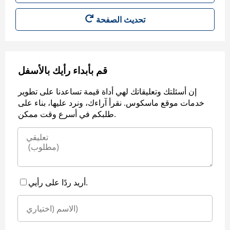
قم بأبداء رأيك بالأسفل
إن أسئلتك وتعليقاتك لهي أداة قيمة تساعدنا على تطوير
خدمات موقع ماسكوس. نقرأ آراءك، ونرد عليها، بناء على
طلبكم في أسرع وقت ممكن.
أريد ردًا على رأيي.