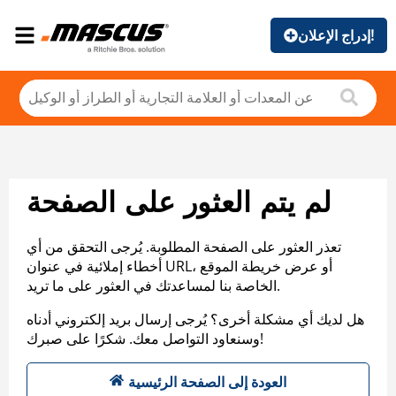
إدراج الإعلان!
لم يتم العثور على الصفحة
تعذر العثور على الصفحة المطلوبة. يُرجى التحقق من أي
أخطاء إملائية في عنوان URL، أو عرض خريطة الموقع
الخاصة بنا لمساعدتك في العثور على ما تريد.
هل لديك أي مشكلة أخرى؟ يُرجى إرسال بريد إلكتروني أدناه
وسنعاود التواصل معك. شكرًا على صبرك!
العودة إلى الصفحة الرئيسية