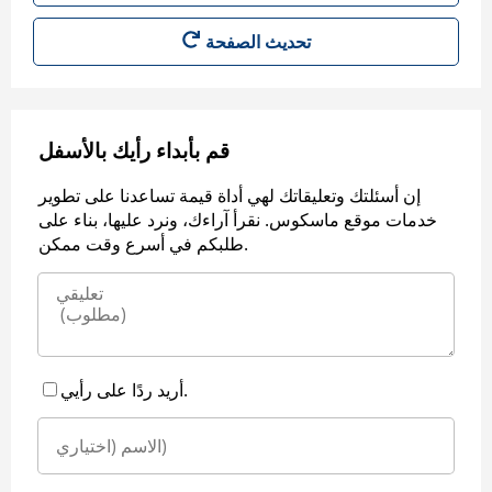
قم بأبداء رأيك بالأسفل
إن أسئلتك وتعليقاتك لهي أداة قيمة تساعدنا على تطوير
خدمات موقع ماسكوس. نقرأ آراءك، ونرد عليها، بناء على
طلبكم في أسرع وقت ممكن.
أريد ردًا على رأيي.