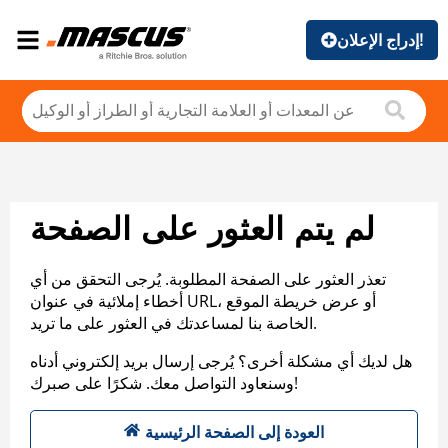
إدراج الإعلان!
لم يتم العثور على الصفحة
تعذر العثور على الصفحة المطلوبة. يُرجى التحقق من أي
أخطاء إملائية في عنوان URL، أو عرض خريطة الموقع
الخاصة بنا لمساعدتك في العثور على ما تريد.
هل لديك أي مشكلة أخرى؟ يُرجى إرسال بريد إلكتروني أدناه
وسنعاود التواصل معك. شكرًا على صبرك!
العودة إلى الصفحة الرئيسية