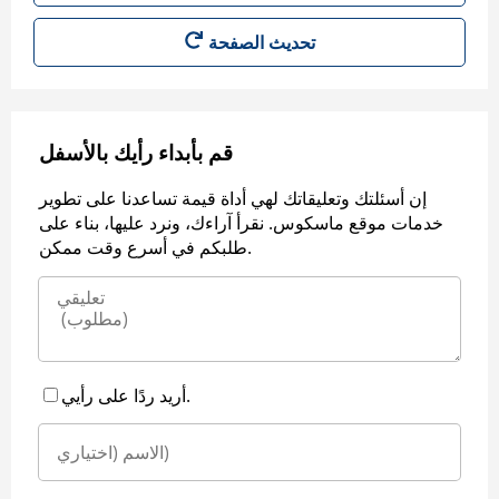
قم بأبداء رأيك بالأسفل
إن أسئلتك وتعليقاتك لهي أداة قيمة تساعدنا على تطوير
خدمات موقع ماسكوس. نقرأ آراءك، ونرد عليها، بناء على
طلبكم في أسرع وقت ممكن.
أريد ردًا على رأيي.