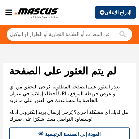
إدراج الإعلان!
لم يتم العثور على الصفحة
تعذر العثور على الصفحة المطلوبة. يُرجى التحقق من أي
أخطاء إملائية في عنوان URL، أو عرض خريطة الموقع
الخاصة بنا لمساعدتك في العثور على ما تريد.
هل لديك أي مشكلة أخرى؟ يُرجى إرسال بريد إلكتروني أدناه
وسنعاود التواصل معك. شكرًا على صبرك!
العودة إلى الصفحة الرئيسية