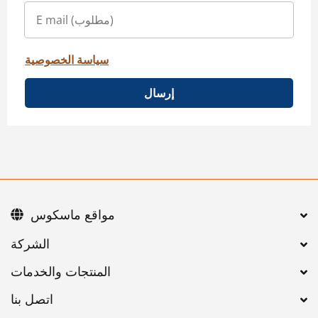
سياسة الخصوصية
إرسال
مواقع ماسكوس
اتصل بنا