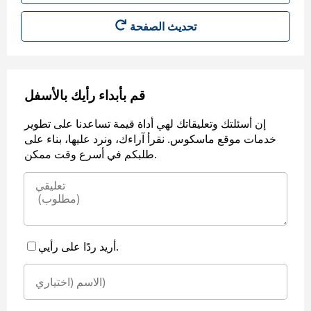
قم بأبداء رأيك بالأسفل
إن أسئلتك وتعليقاتك لهي أداة قيمة تساعدنا على تطوير
خدمات موقع ماسكوس. نقرأ آراءك، ونرد عليها، بناء على
طلبكم في أسرع وقت ممكن.
أريد ردًا على رأيي.