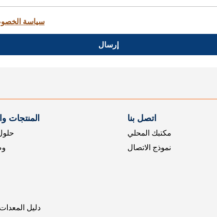
سياسة الخصو
إرسال
اتصل بنا
المنتجات و
مكتبك المحلي
حلول 
نموذج الاتصال
وض
دليل المعدات 