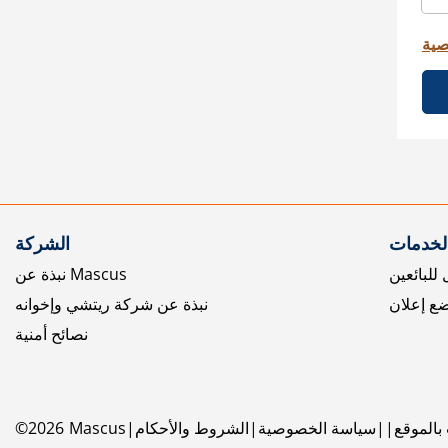
صية
الخدمات
الشركة
للبائعين
نبذة عن Mascus
ع إعلان
نبذة عن شركة ريتشي وإخوانه
نصائح أمنية
بالموقع
سياسة الخصوصية
الشروط والأحكام
Mascus
2026
©