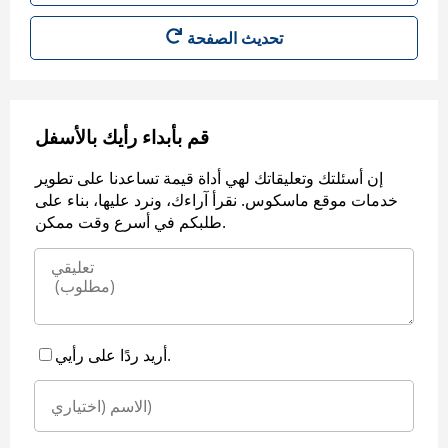
قم بأبداء رأيك بالأسفل
إن أسئلتك وتعليقاتك لهي أداة قيمة تساعدنا على تطوير
خدمات موقع ماسكوس. نقرأ آراءك، ونرد عليها، بناء على
طلبكم في أسرع وقت ممكن.
أريد ردًا على رأيي.