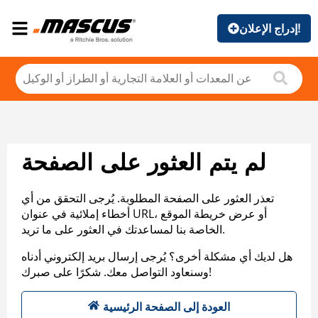
إدراج الإعلان!
لم يتم العثور على الصفحة
تعذر العثور على الصفحة المطلوبة. يُرجى التحقق من أي
أخطاء إملائية في عنوان URL، أو عرض خريطة الموقع
الخاصة بنا لمساعدتك في العثور على ما تريد.
هل لديك أي مشكلة أخرى؟ يُرجى إرسال بريد إلكتروني أدناه
وسنعاود التواصل معك. شكرًا على صبرك!
العودة إلى الصفحة الرئيسية