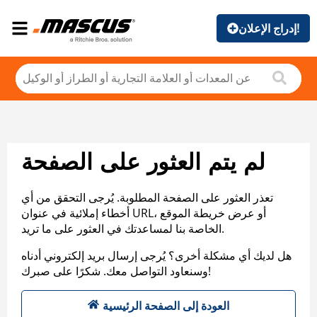
إدراج الإعلان!
لم يتم العثور على الصفحة
تعذر العثور على الصفحة المطلوبة. يُرجى التحقق من أي
أخطاء إملائية في عنوان URL، أو عرض خريطة الموقع
الخاصة بنا لمساعدتك في العثور على ما تريد.
هل لديك أي مشكلة أخرى؟ يُرجى إرسال بريد إلكتروني أدناه
وسنعاود التواصل معك. شكرًا على صبرك!
العودة إلى الصفحة الرئيسية