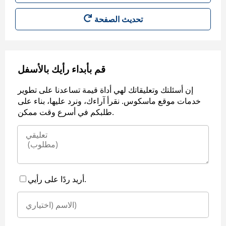
قم بأبداء رأيك بالأسفل
إن أسئلتك وتعليقاتك لهي أداة قيمة تساعدنا على تطوير
خدمات موقع ماسكوس. نقرأ آراءك، ونرد عليها، بناء على
طلبكم في أسرع وقت ممكن.
أريد ردًا على رأيي.