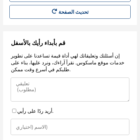
قم بأبداء رأيك بالأسفل
إن أسئلتك وتعليقاتك لهي أداة قيمة تساعدنا على تطوير
خدمات موقع ماسكوس. نقرأ آراءك، ونرد عليها، بناء على
طلبكم في أسرع وقت ممكن.
أريد ردًا على رأيي.