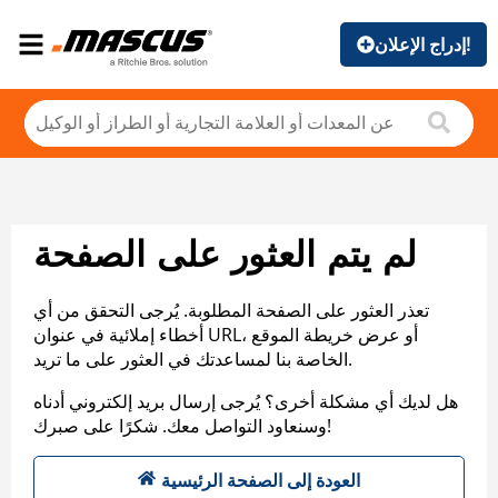
إدراج الإعلان!
لم يتم العثور على الصفحة
تعذر العثور على الصفحة المطلوبة. يُرجى التحقق من أي
أخطاء إملائية في عنوان URL، أو عرض خريطة الموقع
الخاصة بنا لمساعدتك في العثور على ما تريد.
هل لديك أي مشكلة أخرى؟ يُرجى إرسال بريد إلكتروني أدناه
وسنعاود التواصل معك. شكرًا على صبرك!
العودة إلى الصفحة الرئيسية