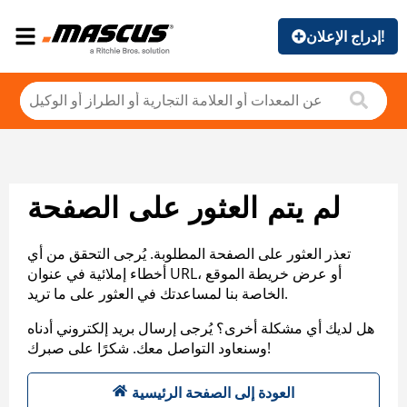
إدراج الإعلان!
لم يتم العثور على الصفحة
تعذر العثور على الصفحة المطلوبة. يُرجى التحقق من أي
أخطاء إملائية في عنوان URL، أو عرض خريطة الموقع
الخاصة بنا لمساعدتك في العثور على ما تريد.
هل لديك أي مشكلة أخرى؟ يُرجى إرسال بريد إلكتروني أدناه
وسنعاود التواصل معك. شكرًا على صبرك!
العودة إلى الصفحة الرئيسية