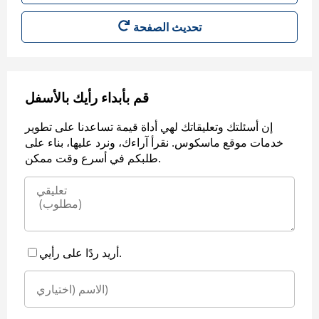
قم بأبداء رأيك بالأسفل
إن أسئلتك وتعليقاتك لهي أداة قيمة تساعدنا على تطوير
خدمات موقع ماسكوس. نقرأ آراءك، ونرد عليها، بناء على
طلبكم في أسرع وقت ممكن.
أريد ردًا على رأيي.