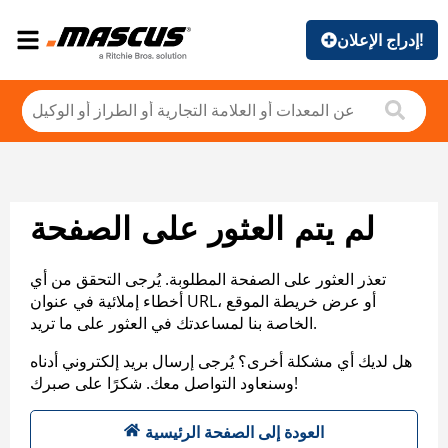
إدراج الإعلان!
لم يتم العثور على الصفحة
تعذر العثور على الصفحة المطلوبة. يُرجى التحقق من أي
أخطاء إملائية في عنوان URL، أو عرض خريطة الموقع
الخاصة بنا لمساعدتك في العثور على ما تريد.
هل لديك أي مشكلة أخرى؟ يُرجى إرسال بريد إلكتروني أدناه
وسنعاود التواصل معك. شكرًا على صبرك!
العودة إلى الصفحة الرئيسية