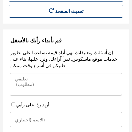
قم بأبداء رأيك بالأسفل
إن أسئلتك وتعليقاتك لهي أداة قيمة تساعدنا على تطوير
خدمات موقع ماسكوس. نقرأ آراءك، ونرد عليها، بناء على
طلبكم في أسرع وقت ممكن.
أريد ردًا على رأيي.