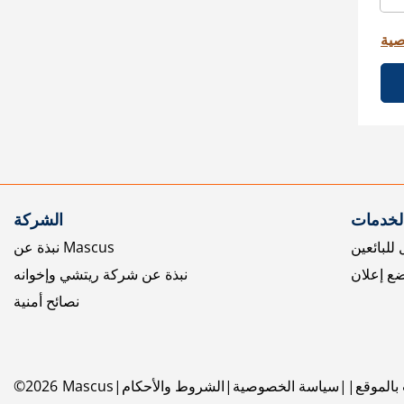
صية
الخدمات
الشركة
للبائعين
نبذة عن Mascus
ع إعلان
نبذة عن شركة ريتشي وإخوانه
نصائح أمنية
بالموقع
سياسة الخصوصية
الشروط والأحكام
Mascus
2026
©