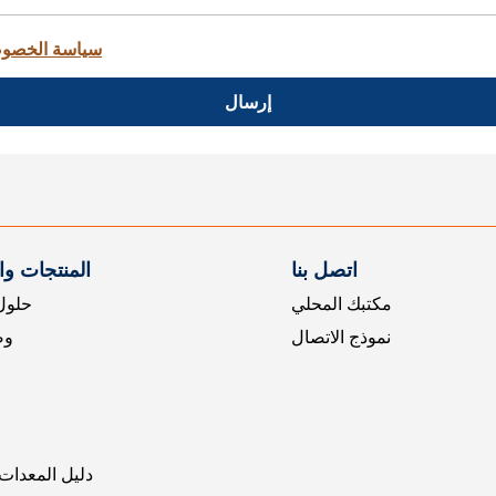
سياسة الخصو
إرسال
اتصل بنا
المنتجات و
مكتبك المحلي
حلول 
نموذج الاتصال
وض
دليل المعدات 