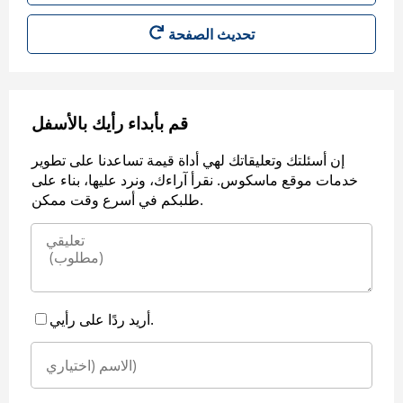
قم بأبداء رأيك بالأسفل
إن أسئلتك وتعليقاتك لهي أداة قيمة تساعدنا على تطوير
خدمات موقع ماسكوس. نقرأ آراءك، ونرد عليها، بناء على
طلبكم في أسرع وقت ممكن.
أريد ردًا على رأيي.