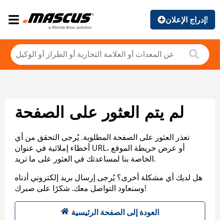
إدراج الإعلان!
لم يتم العثور على الصفحة
تعذر العثور على الصفحة المطلوبة. يُرجى التحقق من أي
أخطاء إملائية في عنوان URL، أو عرض خريطة الموقع
الخاصة بنا لمساعدتك في العثور على ما تريد.
هل لديك أي مشكلة أخرى؟ يُرجى إرسال بريد إلكتروني أدناه
وسنعاود التواصل معك. شكرًا على صبرك!
العودة إلى الصفحة الرئيسية