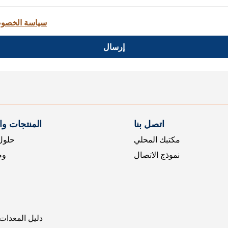
سياسة الخصو
إرسال
اتصل بنا
المنتجات و
مكتبك المحلي
حلول 
نموذج الاتصال
وض
دليل المعدات 