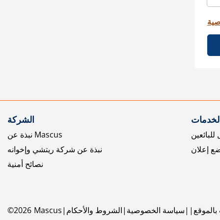
صية
الخدمات
الشركة
للبائعين
نبذة عن Mascus
ع إعلان
نبذة عن شركة ريتشي وإخوانه
نصائح أمنية
بالموقع
سياسة الخصوصية
الشروط والأحكام
Mascus
2026
©