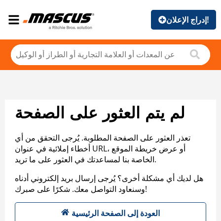
إدراج الإعلان!
لم يتم العثور على الصفحة
تعذر العثور على الصفحة المطلوبة. يُرجى التحقق من أي
أخطاء إملائية في عنوان URL، أو عرض خريطة الموقع
الخاصة بنا لمساعدتك في العثور على ما تريد.
هل لديك أي مشكلة أخرى؟ يُرجى إرسال بريد إلكتروني أدناه
وسنعاود التواصل معك. شكرًا على صبرك!
العودة إلى الصفحة الرئيسية