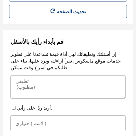
قم بأبداء رأيك بالأسفل
إن أسئلتك وتعليقاتك لهي أداة قيمة تساعدنا على تطوير
خدمات موقع ماسكوس. نقرأ آراءك، ونرد عليها، بناء على
طلبكم في أسرع وقت ممكن.
أريد ردًا على رأيي.