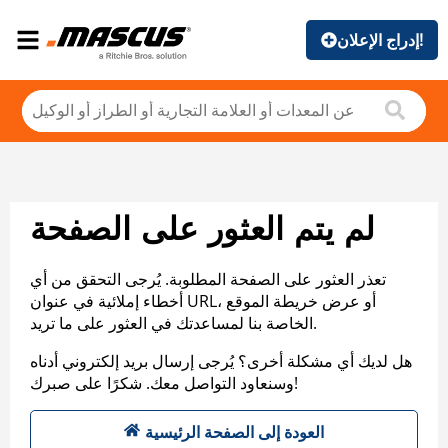
إدراج الإعلان!
لم يتم العثور على الصفحة
تعذر العثور على الصفحة المطلوبة. يُرجى التحقق من أي
أخطاء إملائية في عنوان URL، أو عرض خريطة الموقع
الخاصة بنا لمساعدتك في العثور على ما تريد.
هل لديك أي مشكلة أخرى؟ يُرجى إرسال بريد إلكتروني أدناه
وسنعاود التواصل معك. شكرًا على صبرك!
العودة إلى الصفحة الرئيسية