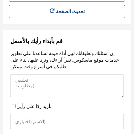
قم بأبداء رأيك بالأسفل
إن أسئلتك وتعليقاتك لهي أداة قيمة تساعدنا على تطوير
خدمات موقع ماسكوس. نقرأ آراءك، ونرد عليها، بناء على
طلبكم في أسرع وقت ممكن.
أريد ردًا على رأيي.