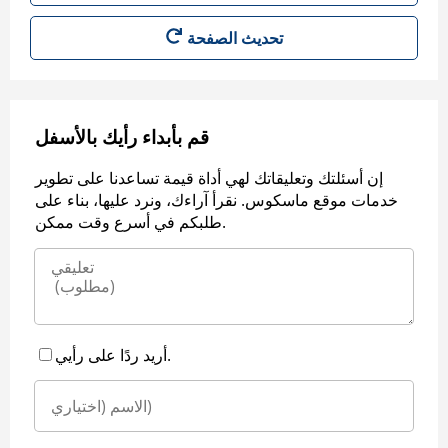
قم بأبداء رأيك بالأسفل
إن أسئلتك وتعليقاتك لهي أداة قيمة تساعدنا على تطوير
خدمات موقع ماسكوس. نقرأ آراءك، ونرد عليها، بناء على
طلبكم في أسرع وقت ممكن.
أريد ردًا على رأيي.