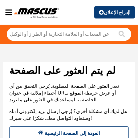
إدراج الإعلان!
لم يتم العثور على الصفحة
تعذر العثور على الصفحة المطلوبة. يُرجى التحقق من أي
أخطاء إملائية في عنوان URL، أو عرض خريطة الموقع
الخاصة بنا لمساعدتك في العثور على ما تريد.
هل لديك أي مشكلة أخرى؟ يُرجى إرسال بريد إلكتروني أدناه
وسنعاود التواصل معك. شكرًا على صبرك!
العودة إلى الصفحة الرئيسية