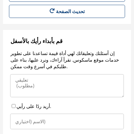
قم بأبداء رأيك بالأسفل
إن أسئلتك وتعليقاتك لهي أداة قيمة تساعدنا على تطوير
خدمات موقع ماسكوس. نقرأ آراءك، ونرد عليها، بناء على
طلبكم في أسرع وقت ممكن.
أريد ردًا على رأيي.