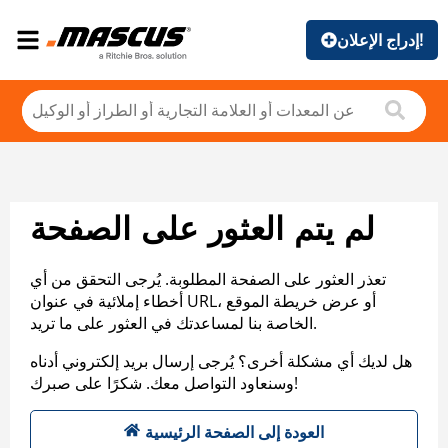
إدراج الإعلان!
لم يتم العثور على الصفحة
تعذر العثور على الصفحة المطلوبة. يُرجى التحقق من أي
أخطاء إملائية في عنوان URL، أو عرض خريطة الموقع
الخاصة بنا لمساعدتك في العثور على ما تريد.
هل لديك أي مشكلة أخرى؟ يُرجى إرسال بريد إلكتروني أدناه
وسنعاود التواصل معك. شكرًا على صبرك!
العودة إلى الصفحة الرئيسية