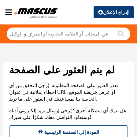
إدراج الإعلان!
لم يتم العثور على الصفحة
تعذر العثور على الصفحة المطلوبة. يُرجى التحقق من أي
أخطاء إملائية في عنوان URL، أو عرض خريطة الموقع
الخاصة بنا لمساعدتك في العثور على ما تريد.
هل لديك أي مشكلة أخرى؟ يُرجى إرسال بريد إلكتروني أدناه
وسنعاود التواصل معك. شكرًا على صبرك!
العودة إلى الصفحة الرئيسية