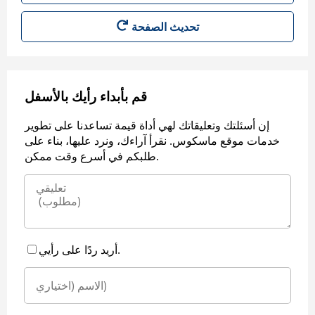
قم بأبداء رأيك بالأسفل
إن أسئلتك وتعليقاتك لهي أداة قيمة تساعدنا على تطوير
خدمات موقع ماسكوس. نقرأ آراءك، ونرد عليها، بناء على
طلبكم في أسرع وقت ممكن.
أريد ردًا على رأيي.