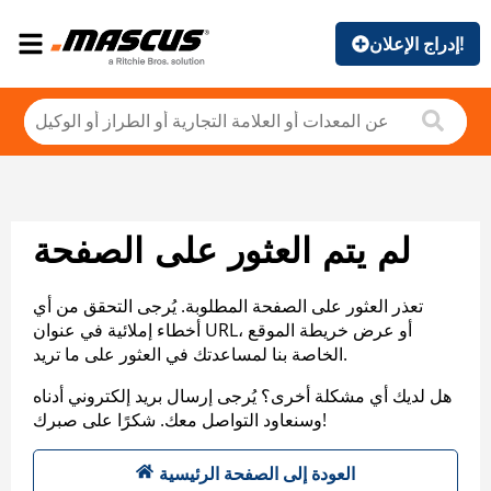
إدراج الإعلان!
لم يتم العثور على الصفحة
تعذر العثور على الصفحة المطلوبة. يُرجى التحقق من أي
أخطاء إملائية في عنوان URL، أو عرض خريطة الموقع
الخاصة بنا لمساعدتك في العثور على ما تريد.
هل لديك أي مشكلة أخرى؟ يُرجى إرسال بريد إلكتروني أدناه
وسنعاود التواصل معك. شكرًا على صبرك!
العودة إلى الصفحة الرئيسية