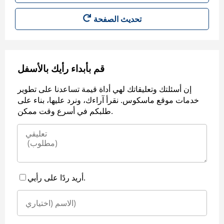
قم بأبداء رأيك بالأسفل
إن أسئلتك وتعليقاتك لهي أداة قيمة تساعدنا على تطوير
خدمات موقع ماسكوس. نقرأ آراءك، ونرد عليها، بناء على
طلبكم في أسرع وقت ممكن.
أريد ردًا على رأيي.