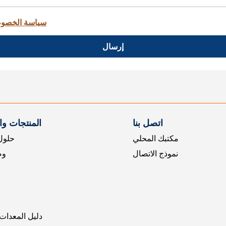
سياسة الخصو
إرسال
اتصل بنا
المنتجات و
مكتبك المحلي
حلول 
نموذج الاتصال
وض
دليل المعدات 