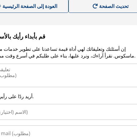
العودة إلى الصفحة الرئيسية
قم بأبداء رأيك بالأ
إن أسئلتك وتعليقاتك لهي أداة قيمة تساعدنا على تطوير خدمات م
ماسكوس. نقرأ آراءك، ونرد عليها، بناء على طلبكم في أسرع وقت ممكن.
أريد ردًا على رأيي.