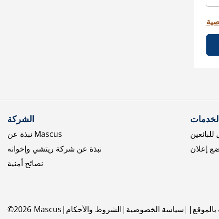
صية
الخدمات
الشركة
للبائعين
نبذة عن Mascus
ع إعلان
نبذة عن شركة ريتشي وإخوانه
نصائح أمنية
بالموقع
سياسة الخصوصية
الشروط والأحكام
Mascus
2026
©