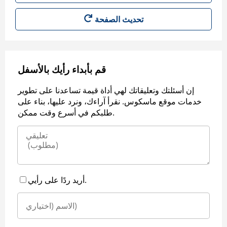
قم بأبداء رأيك بالأسفل
إن أسئلتك وتعليقاتك لهي أداة قيمة تساعدنا على تطوير
خدمات موقع ماسكوس. نقرأ آراءك، ونرد عليها، بناء على
طلبكم في أسرع وقت ممكن.
أريد ردًا على رأيي.