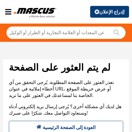
إدراج الإعلان!
لم يتم العثور على الصفحة
تعذر العثور على الصفحة المطلوبة. يُرجى التحقق من أي
أخطاء إملائية في عنوان URL، أو عرض خريطة الموقع
الخاصة بنا لمساعدتك في العثور على ما تريد.
هل لديك أي مشكلة أخرى؟ يُرجى إرسال بريد إلكتروني أدناه
وسنعاود التواصل معك. شكرًا على صبرك!
العودة إلى الصفحة الرئيسية