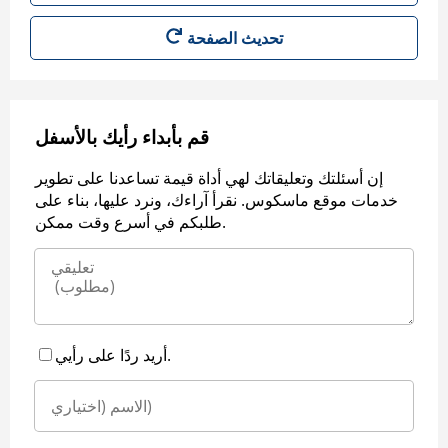
قم بأبداء رأيك بالأسفل
إن أسئلتك وتعليقاتك لهي أداة قيمة تساعدنا على تطوير
خدمات موقع ماسكوس. نقرأ آراءك، ونرد عليها، بناء على
طلبكم في أسرع وقت ممكن.
أريد ردًا على رأيي.