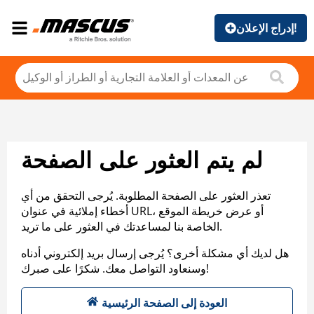
إدراج الإعلان!
لم يتم العثور على الصفحة
تعذر العثور على الصفحة المطلوبة. يُرجى التحقق من أي
أخطاء إملائية في عنوان URL، أو عرض خريطة الموقع
الخاصة بنا لمساعدتك في العثور على ما تريد.
هل لديك أي مشكلة أخرى؟ يُرجى إرسال بريد إلكتروني أدناه
وسنعاود التواصل معك. شكرًا على صبرك!
العودة إلى الصفحة الرئيسية