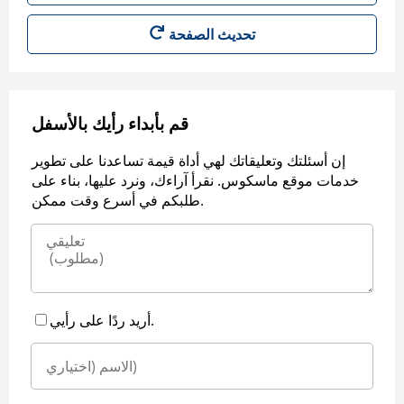
قم بأبداء رأيك بالأسفل
إن أسئلتك وتعليقاتك لهي أداة قيمة تساعدنا على تطوير
خدمات موقع ماسكوس. نقرأ آراءك، ونرد عليها، بناء على
طلبكم في أسرع وقت ممكن.
أريد ردًا على رأيي.