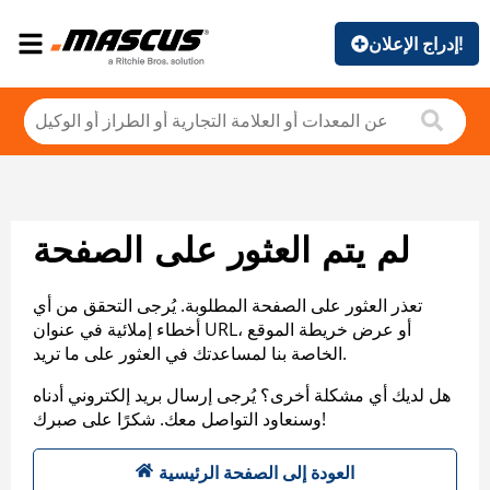
إدراج الإعلان!
لم يتم العثور على الصفحة
تعذر العثور على الصفحة المطلوبة. يُرجى التحقق من أي
أخطاء إملائية في عنوان URL، أو عرض خريطة الموقع
الخاصة بنا لمساعدتك في العثور على ما تريد.
هل لديك أي مشكلة أخرى؟ يُرجى إرسال بريد إلكتروني أدناه
وسنعاود التواصل معك. شكرًا على صبرك!
العودة إلى الصفحة الرئيسية