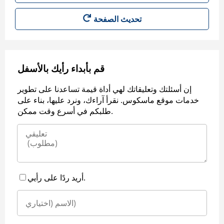
قم بأبداء رأيك بالأسفل
إن أسئلتك وتعليقاتك لهي أداة قيمة تساعدنا على تطوير
خدمات موقع ماسكوس. نقرأ آراءك، ونرد عليها، بناء على
طلبكم في أسرع وقت ممكن.
أريد ردًا على رأيي.