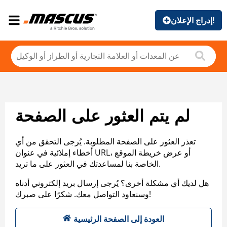
إدراج الإعلان!
لم يتم العثور على الصفحة
تعذر العثور على الصفحة المطلوبة. يُرجى التحقق من أي
أخطاء إملائية في عنوان URL، أو عرض خريطة الموقع
الخاصة بنا لمساعدتك في العثور على ما تريد.
هل لديك أي مشكلة أخرى؟ يُرجى إرسال بريد إلكتروني أدناه
وسنعاود التواصل معك. شكرًا على صبرك!
العودة إلى الصفحة الرئيسية