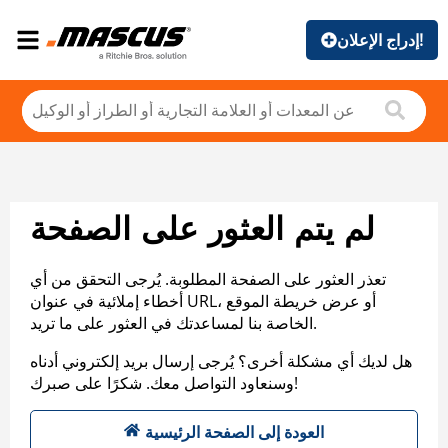
إدراج الإعلان!
لم يتم العثور على الصفحة
تعذر العثور على الصفحة المطلوبة. يُرجى التحقق من أي
أخطاء إملائية في عنوان URL، أو عرض خريطة الموقع
الخاصة بنا لمساعدتك في العثور على ما تريد.
هل لديك أي مشكلة أخرى؟ يُرجى إرسال بريد إلكتروني أدناه
وسنعاود التواصل معك. شكرًا على صبرك!
العودة إلى الصفحة الرئيسية