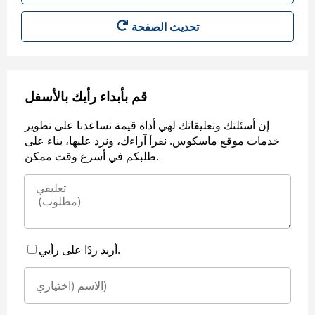
قم بأبداء رأيك بالأسفل
إن أسئلتك وتعليقاتك لهي أداة قيمة تساعدنا على تطوير
خدمات موقع ماسكوس. نقرأ آراءك، ونرد عليها، بناء على
طلبكم في أسرع وقت ممكن.
أريد ردًا على رأيي.