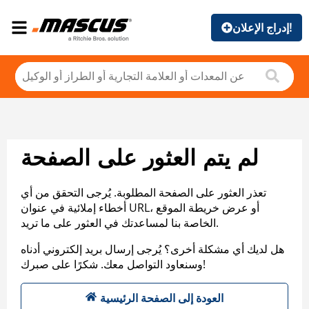
إدراج الإعلان!
لم يتم العثور على الصفحة
تعذر العثور على الصفحة المطلوبة. يُرجى التحقق من أي
أخطاء إملائية في عنوان URL، أو عرض خريطة الموقع
الخاصة بنا لمساعدتك في العثور على ما تريد.
هل لديك أي مشكلة أخرى؟ يُرجى إرسال بريد إلكتروني أدناه
وسنعاود التواصل معك. شكرًا على صبرك!
العودة إلى الصفحة الرئيسية