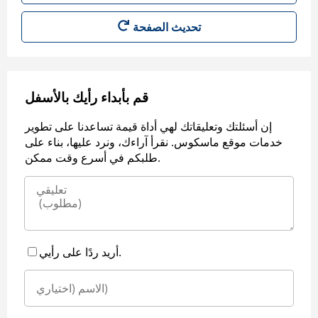
قم بأبداء رأيك بالأسفل
إن أسئلتك وتعليقاتك لهي أداة قيمة تساعدنا على تطوير
خدمات موقع ماسكوس. نقرأ آراءك، ونرد عليها، بناء على
طلبكم في أسرع وقت ممكن.
أريد ردًا على رأيي.