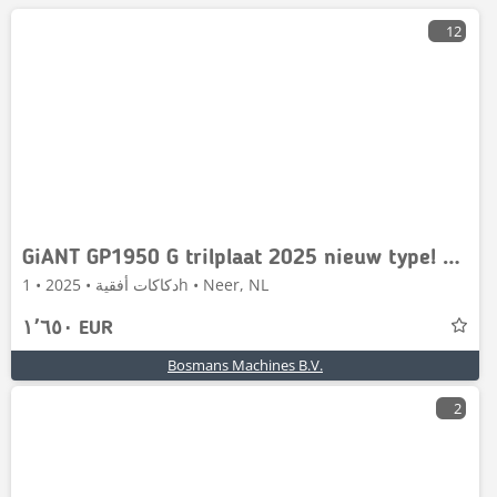
12
GiANT GP1950 G trilplaat 2025 nieuw type! ACTIE PRIJS
دكاكات أفقية • 2025 • 1h • Neer, NL
١٬٦٥٠ EUR
Bosmans Machines B.V.
2