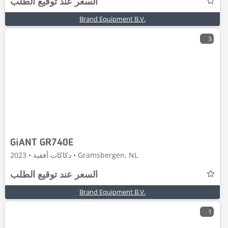
السعر عند توقيع الطلب
Brand Equipment B.V.
3
GiANT GR740E
دكاكات أفقية • 2023 • Gramsbergen, NL
السعر عند توقيع الطلب
Brand Equipment B.V.
1