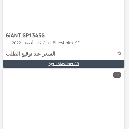
GiANT GP1345G
دكاكات أفقية • 2022 • 1h • Billesholm, SE
السعر عند توقيع الطلب
Agro Maskiner AB
1