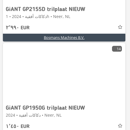
GiANT GP2155D trilplaat NIEUW
دكاكات أفقية • 2024 • 1h • Neer, NL
٢٬٩٩٠ EUR
Bosmans Machines B.V.
14
GiANT GP1950G trilplaat NIEUW
دكاكات أفقية • 2024 • Neer, NL
١٬٤٥٠ EUR