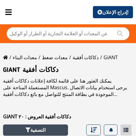
إدراج الإعلان!
GiANT
دكاكات أفقية
معدات ضغط
معدات البناء
GIANT دكاكات أفقية
يمكنك العثور هنا على قائمة لكافة إعلانات دكاكات أفقية
المستعملة المتاحة على Mascus. يرجى استخدام بيانات الاتصال
الموجودة في بطاقة المنتج للتواصل مع بائع دكاكات أفقية
المستعملة. يمكنك استعراض إعلانات دكاكات أفقية المستعملة من
البلدان المجاورة:
GIANT دكاكات أفقية العروض : ٢٠
التصفية