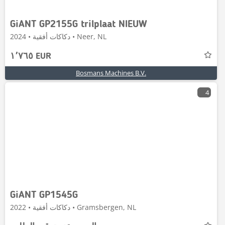
GiANT GP2155G trilplaat NIEUW
دكاكات أفقية • 2024 • Neer, NL
١٬٧٦٥ EUR
Bosmans Machines B.V.
4
GiANT GP1545G
دكاكات أفقية • 2022 • Gramsbergen, NL