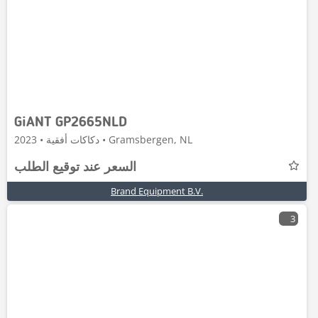
GiANT GP2665NLD
دكاكات أفقية • 2023 • Gramsbergen, NL
السعر عند توقيع الطلب
Brand Equipment B.V.
3