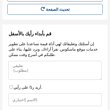
قم بأبداء رأيك بالأسفل
إن أسئلتك وتعليقاتك لهي أداة قيمة تساعدنا على تطوير
خدمات موقع ماسكوس. نقرأ آراءك، ونرد عليها، بناء على
طلبكم في أسرع وقت ممكن.
أريد ردًا على رأيي.