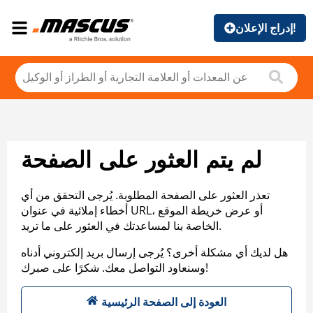
إدراج الإعلان!
لم يتم العثور على الصفحة
تعذر العثور على الصفحة المطلوبة. يُرجى التحقق من أي
أخطاء إملائية في عنوان URL، أو عرض خريطة الموقع
الخاصة بنا لمساعدتك في العثور على ما تريد.
هل لديك أي مشكلة أخرى؟ يُرجى إرسال بريد إلكتروني أدناه
وسنعاود التواصل معك. شكرًا على صبرك!
العودة إلى الصفحة الرئيسية