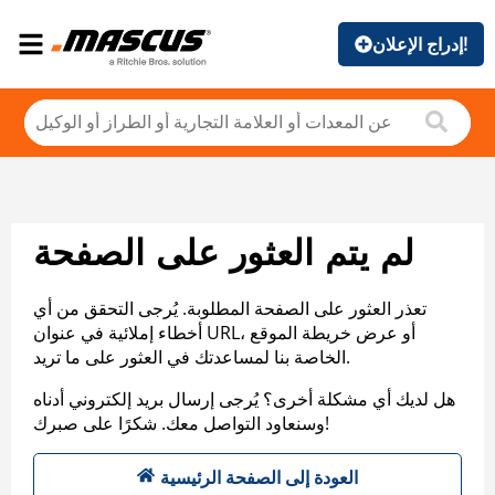
إدراج الإعلان!
لم يتم العثور على الصفحة
تعذر العثور على الصفحة المطلوبة. يُرجى التحقق من أي
أخطاء إملائية في عنوان URL، أو عرض خريطة الموقع
الخاصة بنا لمساعدتك في العثور على ما تريد.
هل لديك أي مشكلة أخرى؟ يُرجى إرسال بريد إلكتروني أدناه
وسنعاود التواصل معك. شكرًا على صبرك!
العودة إلى الصفحة الرئيسية