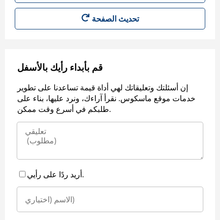
قم بأبداء رأيك بالأسفل
إن أسئلتك وتعليقاتك لهي أداة قيمة تساعدنا على تطوير
خدمات موقع ماسكوس. نقرأ آراءك، ونرد عليها، بناء على
طلبكم في أسرع وقت ممكن.
أريد ردًا على رأيي.