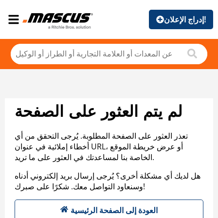
إدراج الإعلان!
لم يتم العثور على الصفحة
تعذر العثور على الصفحة المطلوبة. يُرجى التحقق من أي
أخطاء إملائية في عنوان URL، أو عرض خريطة الموقع
الخاصة بنا لمساعدتك في العثور على ما تريد.
هل لديك أي مشكلة أخرى؟ يُرجى إرسال بريد إلكتروني أدناه
وسنعاود التواصل معك. شكرًا على صبرك!
العودة إلى الصفحة الرئيسية