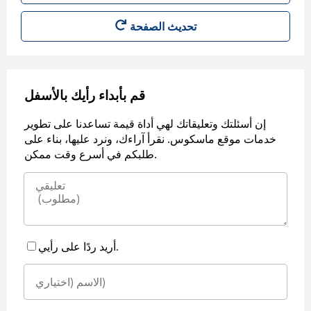
قم بأبداء رأيك بالأسفل
إن أسئلتك وتعليقاتك لهي أداة قيمة تساعدنا على تطوير
خدمات موقع ماسكوس. نقرأ آراءك، ونرد عليها، بناء على
طلبكم في أسرع وقت ممكن.
أريد ردًا على رأيي.