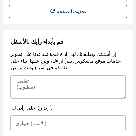
قم بأبداء رأيك بالأسفل
إن أسئلتك وتعليقاتك لهي أداة قيمة تساعدنا على تطوير
خدمات موقع ماسكوس. نقرأ آراءك، ونرد عليها، بناء على
طلبكم في أسرع وقت ممكن.
أريد ردًا على رأيي.