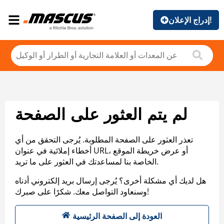
إدراج الإعلان!
لم يتم العثور على الصفحة
تعذر العثور على الصفحة المطلوبة. يُرجى التحقق من أي
أخطاء إملائية في عنوان URL، أو عرض خريطة الموقع
الخاصة بنا لمساعدتك في العثور على ما تريد.
هل لديك أي مشكلة أخرى؟ يُرجى إرسال بريد إلكتروني أدناه
وسنعاود التواصل معك. شكرًا على صبرك!
العودة إلى الصفحة الرئيسية