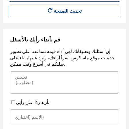
قم بأبداء رأيك بالأسفل
إن أسئلتك وتعليقاتك لهي أداة قيمة تساعدنا على تطوير
خدمات موقع ماسكوس. نقرأ آراءك، ونرد عليها، بناء على
طلبكم في أسرع وقت ممكن.
أريد ردًا على رأيي.