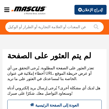
إدراج الإعلان!
لم يتم العثور على الصفحة
تعذر العثور على الصفحة المطلوبة. يُرجى التحقق من أي
أخطاء إملائية في عنوان URL، أو عرض خريطة الموقع
الخاصة بنا لمساعدتك في العثور على ما تريد.
هل لديك أي مشكلة أخرى؟ يُرجى إرسال بريد إلكتروني أدناه
وسنعاود التواصل معك. شكرًا على صبرك!
العودة إلى الصفحة الرئيسية