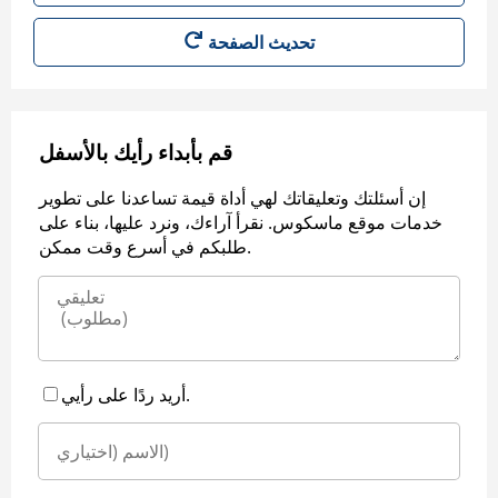
قم بأبداء رأيك بالأسفل
إن أسئلتك وتعليقاتك لهي أداة قيمة تساعدنا على تطوير
خدمات موقع ماسكوس. نقرأ آراءك، ونرد عليها، بناء على
طلبكم في أسرع وقت ممكن.
أريد ردًا على رأيي.