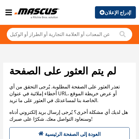
إدراج الإعلان!
لم يتم العثور على الصفحة
تعذر العثور على الصفحة المطلوبة. يُرجى التحقق من أي
أخطاء إملائية في عنوان URL، أو عرض خريطة الموقع
الخاصة بنا لمساعدتك في العثور على ما تريد.
هل لديك أي مشكلة أخرى؟ يُرجى إرسال بريد إلكتروني أدناه
وسنعاود التواصل معك. شكرًا على صبرك!
العودة إلى الصفحة الرئيسية