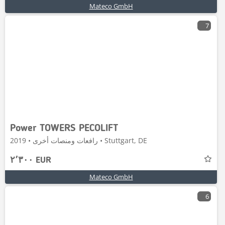
Mateco GmbH
7
Power TOWERS PECOLIFT
رافعات ومنصات أخرى • 2019 • Stuttgart, DE
٢٬٣٠٠ EUR
Mateco GmbH
6