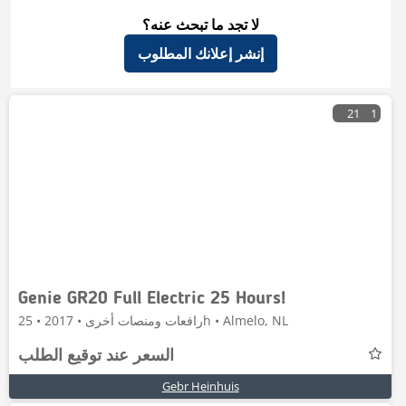
لا تجد ما تبحث عنه؟
إنشر إعلانك المطلوب
21
1
Genie GR20 Full Electric 25 Hours!
رافعات ومنصات أخرى • 2017 • 25h • Almelo, NL
السعر عند توقيع الطلب
Gebr Heinhuis