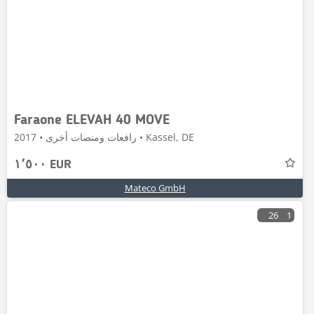
Faraone ELEVAH 40 MOVE
رافعات ومنصات أخرى • 2017 • Kassel, DE
١٬٥٠٠ EUR
Mateco GmbH
26
1