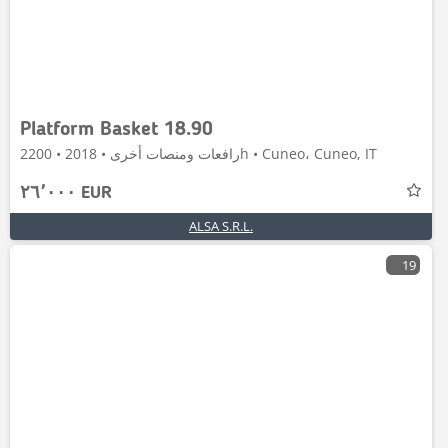
Platform Basket 18.90
رافعات ومنصات أخرى • 2018 • 2200h • Cuneo، Cuneo, IT
٢٦٬٠٠٠ EUR
ALSA S.R.L.
19