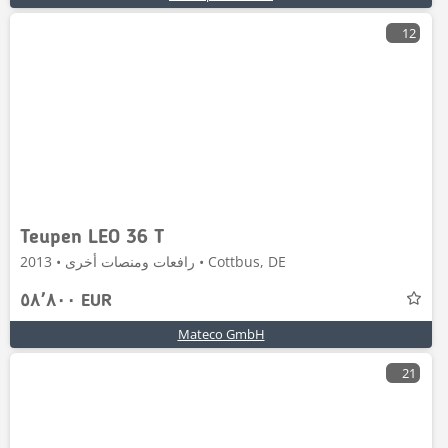
12
Teupen LEO 36 T
رافعات ومنصات أخرى • 2013 • Cottbus, DE
٥٨٬٨٠٠ EUR
Mateco GmbH
21