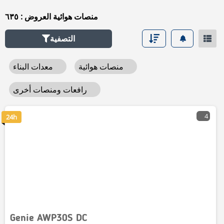
منصات هوائية العروض : ٦٣٥
التصفية
منصات هوائية
معدات البناء
رافعات ومنصات أخرى
4
24h
Genie AWP30S DC