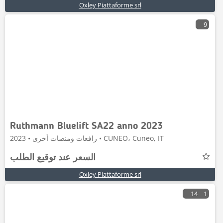
Oxley Piattaforme srl
9
Ruthmann Bluelift SA22 anno 2023
رافعات ومنصات أخرى • 2023 • CUNEO، Cuneo, IT
السعر عند توقيع الطلب
Oxley Piattaforme srl
14
1