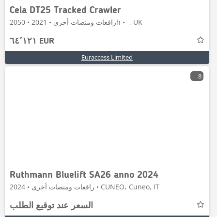
Cela DT25 Tracked Crawler
رافعات ومنصات أخرى • 2021 • 2050h • -, UK
٦٤٬١٢١ EUR
Euraccess Limited
8
Ruthmann Bluelift SA26 anno 2024
رافعات ومنصات أخرى • 2024 • CUNEO، Cuneo, IT
السعر عند توقيع الطلب