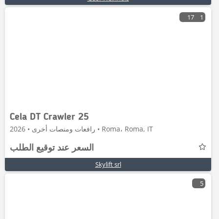
17
1
Cela DT Crawler 25
رافعات ومنصات أخرى • 2026 • Roma، Roma, IT
السعر عند توقيع الطلب
Skylift srl
5