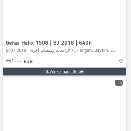
Gefas Helix 1508 | BJ 2018 | 640h
رافعات ومنصات أخرى • 2018 • 640h • Erlangen، Bayern, DE
٣٩٬٠٠٠ EUR
G. Winkelmann GmbH
8