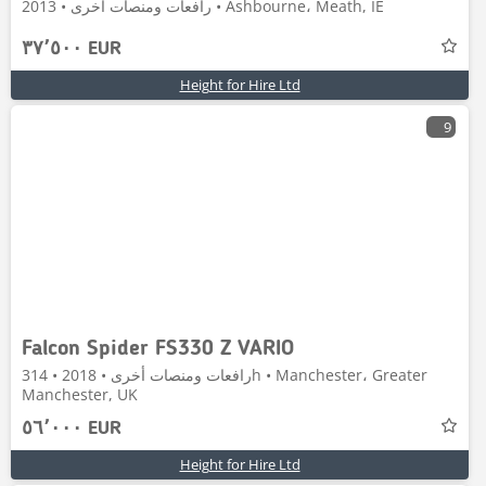
رافعات ومنصات أخرى • 2013 • Ashbourne، Meath, IE
٣٧٬٥٠٠ EUR
Height for Hire Ltd
9
Falcon Spider FS330 Z VARIO
رافعات ومنصات أخرى • 2018 • 314h • Manchester، Greater
Manchester, UK
٥٦٬٠٠٠ EUR
Height for Hire Ltd