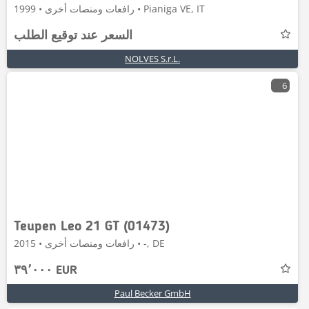
رافعات ومنصات أخرى • 1999 • Pianiga VE, IT
السعر عند توقيع الطلب
NOLVES S.r.L.
6
Teupen Leo 21 GT (01473)
رافعات ومنصات أخرى • 2015 • -, DE
٣٩٬٠٠٠ EUR
Paul Becker GmbH