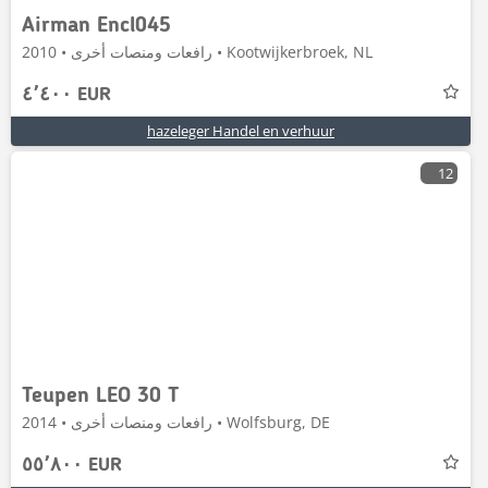
Airman Encl045
رافعات ومنصات أخرى • 2010 • Kootwijkerbroek, NL
٤٬٤٠٠ EUR
hazeleger Handel en verhuur
12
Teupen LEO 30 T
رافعات ومنصات أخرى • 2014 • Wolfsburg, DE
٥٥٬٨٠٠ EUR