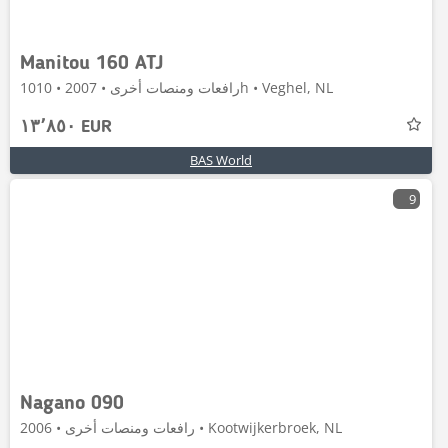
Manitou 160 ATJ
رافعات ومنصات أخرى • 2007 • 1010h • Veghel, NL
١٣٬٨٥٠ EUR
BAS World
9
Nagano 090
رافعات ومنصات أخرى • 2006 • Kootwijkerbroek, NL