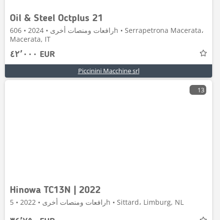
Oil & Steel Octplus 21
رافعات ومنصات أخرى • 2024 • 606h • Serrapetrona Macerata،
Macerata, IT
٤٢٬٠٠٠ EUR
Piccinini Macchine srl
13
Hinowa TC13N | 2022
رافعات ومنصات أخرى • 2022 • 5h • Sittard، Limburg, NL