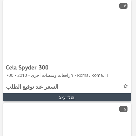
6
Cela Spyder 300
رافعات ومنصات أخرى • 2010 • 700h • Roma، Roma, IT
السعر عند توقيع الطلب
Skylift srl
9