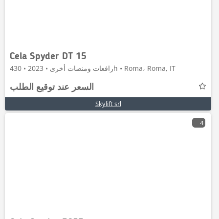
Cela Spyder DT 15
رافعات ومنصات أخرى • 2023 • 430h • Roma، Roma, IT
السعر عند توقيع الطلب
Skylift srl
4