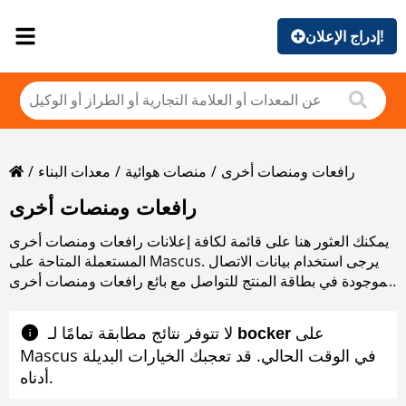
إدراج الإعلان!
رافعات ومنصات أخرى
منصات هوائية
معدات البناء
رافعات ومنصات أخرى
يمكنك العثور هنا على قائمة لكافة إعلانات رافعات ومنصات أخرى
المستعملة المتاحة على Mascus. يرجى استخدام بيانات الاتصال
الموجودة في بطاقة المنتج للتواصل مع بائع رافعات ومنصات أخرى
المستعملة. يمكنك استعراض إعلانات رافعات ومنصات أخرى
المستعملة من البلدان المجاورة
على
لا تتوفر نتائج مطابقة تمامًا لـ ‎
bocker
Mascus في الوقت الحالي. قد تعجبك الخيارات البديلة
أدناه.