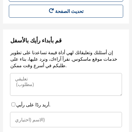
قم بأبداء رأيك بالأسفل
إن أسئلتك وتعليقاتك لهي أداة قيمة تساعدنا على تطوير
خدمات موقع ماسكوس. نقرأ آراءك، ونرد عليها، بناء على
طلبكم في أسرع وقت ممكن.
أريد ردًا على رأيي.