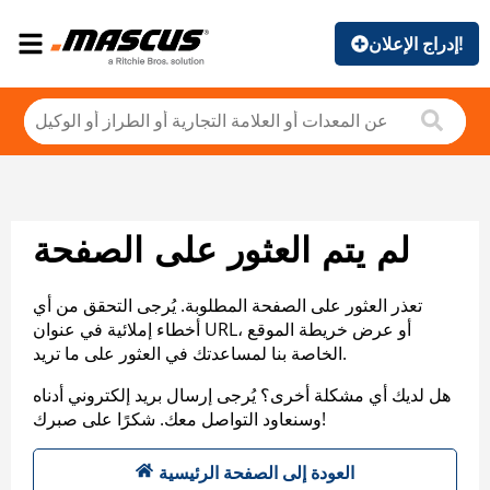
إدراج الإعلان!
لم يتم العثور على الصفحة
تعذر العثور على الصفحة المطلوبة. يُرجى التحقق من أي
أخطاء إملائية في عنوان URL، أو عرض خريطة الموقع
الخاصة بنا لمساعدتك في العثور على ما تريد.
هل لديك أي مشكلة أخرى؟ يُرجى إرسال بريد إلكتروني أدناه
وسنعاود التواصل معك. شكرًا على صبرك!
العودة إلى الصفحة الرئيسية