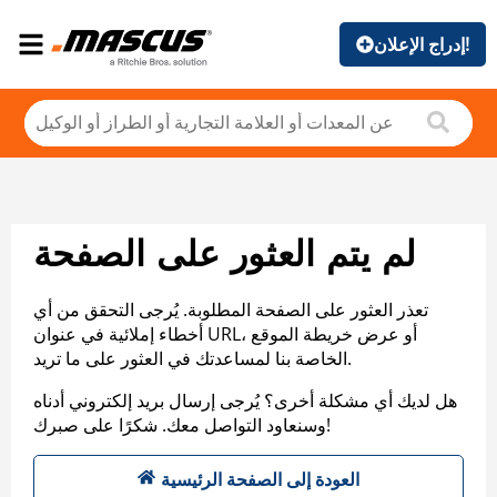
إدراج الإعلان!
لم يتم العثور على الصفحة
تعذر العثور على الصفحة المطلوبة. يُرجى التحقق من أي
أخطاء إملائية في عنوان URL، أو عرض خريطة الموقع
الخاصة بنا لمساعدتك في العثور على ما تريد.
هل لديك أي مشكلة أخرى؟ يُرجى إرسال بريد إلكتروني أدناه
وسنعاود التواصل معك. شكرًا على صبرك!
العودة إلى الصفحة الرئيسية