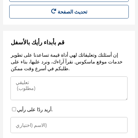
قم بأبداء رأيك بالأسفل
إن أسئلتك وتعليقاتك لهي أداة قيمة تساعدنا على تطوير
خدمات موقع ماسكوس. نقرأ آراءك، ونرد عليها، بناء على
طلبكم في أسرع وقت ممكن.
أريد ردًا على رأيي.