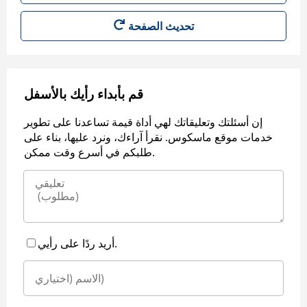
قم بأبداء رأيك بالأسفل
إن أسئلتك وتعليقاتك لهي أداة قيمة تساعدنا على تطوير
خدمات موقع ماسكوس. نقرأ آراءك، ونرد عليها، بناء على
طلبكم في أسرع وقت ممكن.
أريد ردًا على رأيي.