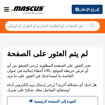
إدراج الإعلان!
لم يتم العثور على الصفحة
تعذر العثور على الصفحة المطلوبة. يُرجى التحقق من أي
أخطاء إملائية في عنوان URL، أو عرض خريطة الموقع
الخاصة بنا لمساعدتك في العثور على ما تريد.
هل لديك أي مشكلة أخرى؟ يُرجى إرسال بريد إلكتروني أدناه
وسنعاود التواصل معك. شكرًا على صبرك!
العودة إلى الصفحة الرئيسية