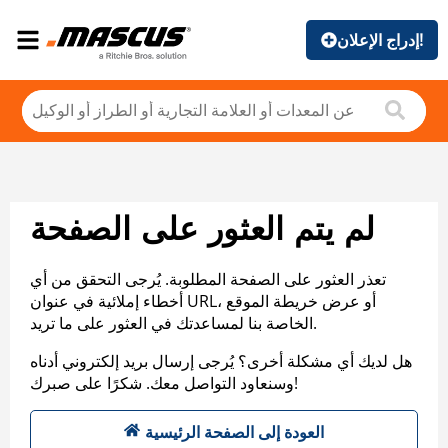
إدراج الإعلان!
لم يتم العثور على الصفحة
تعذر العثور على الصفحة المطلوبة. يُرجى التحقق من أي
أخطاء إملائية في عنوان URL، أو عرض خريطة الموقع
الخاصة بنا لمساعدتك في العثور على ما تريد.
هل لديك أي مشكلة أخرى؟ يُرجى إرسال بريد إلكتروني أدناه
وسنعاود التواصل معك. شكرًا على صبرك!
العودة إلى الصفحة الرئيسية