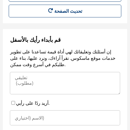
قم بأبداء رأيك بالأسفل
إن أسئلتك وتعليقاتك لهي أداة قيمة تساعدنا على تطوير
خدمات موقع ماسكوس. نقرأ آراءك، ونرد عليها، بناء على
طلبكم في أسرع وقت ممكن.
أريد ردًا على رأيي.