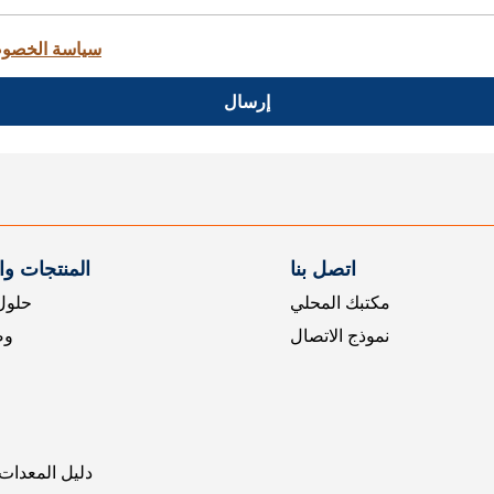
سياسة الخصو
إرسال
اتصل بنا
المنتجات و
مكتبك المحلي
حلول 
نموذج الاتصال
وض
دليل المعدات 