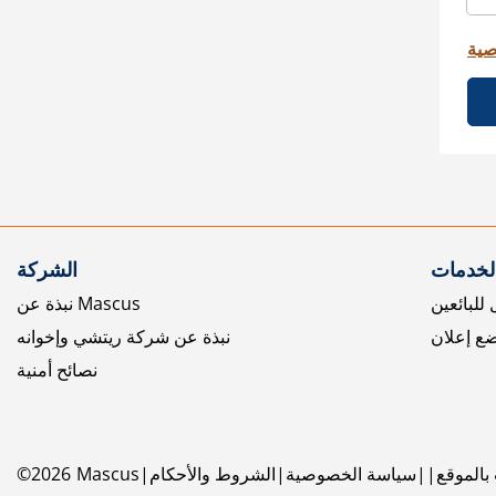
صية
الخدمات
الشركة
للبائعين
نبذة عن Mascus
ع إعلان
نبذة عن شركة ريتشي وإخوانه
نصائح أمنية
بالموقع
سياسة الخصوصية
الشروط والأحكام
Mascus
2026
©