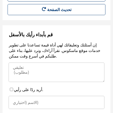
قم بأبداء رأيك بالأسفل
إن أسئلتك وتعليقاتك لهي أداة قيمة تساعدنا على تطوير
خدمات موقع ماسكوس. نقرأ آراءك، ونرد عليها، بناء على
طلبكم في أسرع وقت ممكن.
أريد ردًا على رأيي.