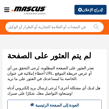
إدراج الإعلان!
لم يتم العثور على الصفحة
تعذر العثور على الصفحة المطلوبة. يُرجى التحقق من أي
أخطاء إملائية في عنوان URL، أو عرض خريطة الموقع
الخاصة بنا لمساعدتك في العثور على ما تريد.
هل لديك أي مشكلة أخرى؟ يُرجى إرسال بريد إلكتروني أدناه
وسنعاود التواصل معك. شكرًا على صبرك!
العودة إلى الصفحة الرئيسية