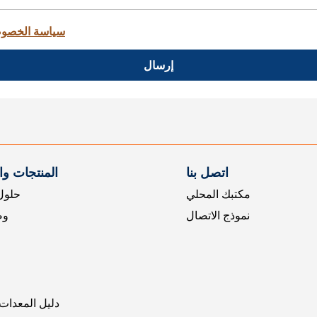
سياسة الخصو
إرسال
اتصل بنا
المنتجات و
مكتبك المحلي
حلول 
نموذج الاتصال
وض
دليل المعدات 