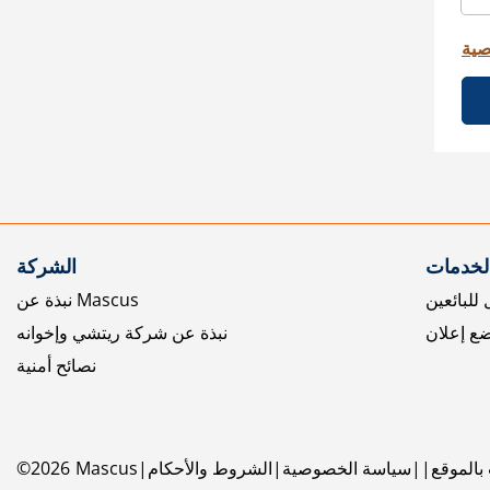
صية
الخدمات
الشركة
للبائعين
نبذة عن Mascus
ع إعلان
نبذة عن شركة ريتشي وإخوانه
نصائح أمنية
بالموقع
سياسة الخصوصية
الشروط والأحكام
Mascus
2026
©