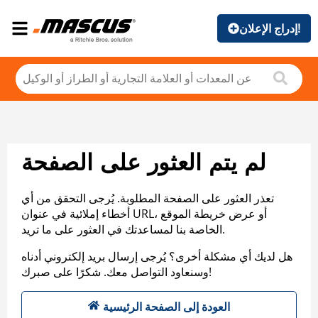
إدراج الإعلان!
لم يتم العثور على الصفحة
تعذر العثور على الصفحة المطلوبة. يُرجى التحقق من أي
أخطاء إملائية في عنوان URL، أو عرض خريطة الموقع
الخاصة بنا لمساعدتك في العثور على ما تريد.
هل لديك أي مشكلة أخرى؟ يُرجى إرسال بريد إلكتروني أدناه
وسنعاود التواصل معك. شكرًا على صبرك!
العودة إلى الصفحة الرئيسية