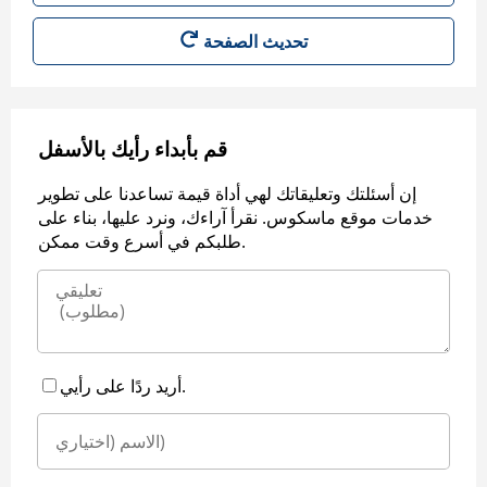
قم بأبداء رأيك بالأسفل
إن أسئلتك وتعليقاتك لهي أداة قيمة تساعدنا على تطوير
خدمات موقع ماسكوس. نقرأ آراءك، ونرد عليها، بناء على
طلبكم في أسرع وقت ممكن.
أريد ردًا على رأيي.